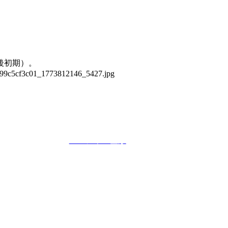
後初期）。
スペシャル整形