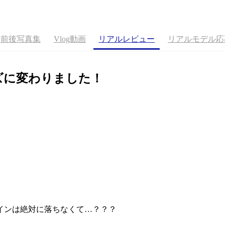
前後写真集
Vlog動画
リアルレビュー
リアルモデル応
ズに変わりました！
インは絶対に落ちなくて…？？？