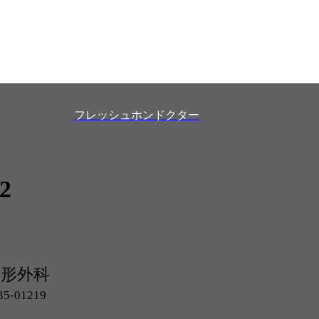
フレッシュホンドクター
2
整形外科
-01219