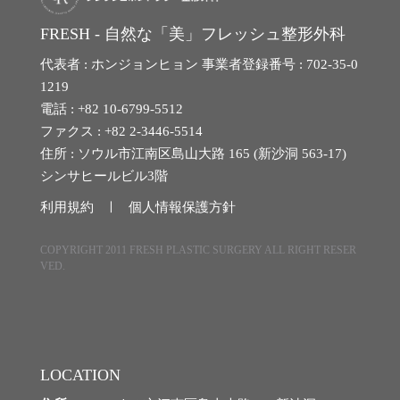
FRESH - 自然な「美」フレッシュ整形外科
フィラー
代表者 : ホンジョンヒョン 事業者登録番号 : 702-35-0
ボトックス
1219
電話 : +82 10-6799-5512
消滅フィット
ファクス : +82 2-3446-5514
住所 : ソウル市江南区島山大路 165 (新沙洞 563-17)
リトゥオECM
シンサヒールビル3階
利用規約 ㅣ
個人情報保護方針
幹細胞
COPYRIGHT 2011 FRESH PLASTIC SURGERY ALL RIGHT RESER
VED.
フレッシュホンドクター
フレッシュホンドクター
LOCATION
ドクター紹介