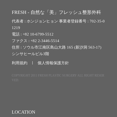
リアルモデル応募
FRESH - 自然な「美」フレッシュ整形外科
代表者 : ホンジョンヒョン 事業者登録番号 : 702-35-0
1219
イベント
電話 : +82 10-6799-5512
ファクス : +82 2-3446-5514
住所 : ソウル市江南区島山大路 165 (新沙洞 563-17)
イベント
シンサヒールビル3階
利用規約 ㅣ
個人情報保護方針
カウンセリング/ご予約
COPYRIGHT 2011 FRESH PLASTIC SURGERY ALL RIGHT RESER
VED.
お問い合わせ
LOCATION