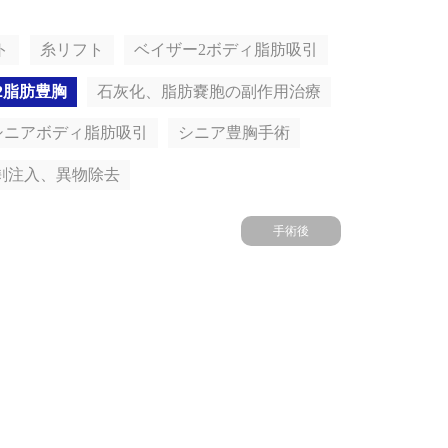
ト
糸リフト
ベイザー2ボディ脂肪吸引
2脂肪豊胸
石灰化、脂肪嚢胞の副作用治療
シニアボディ脂肪吸引
シニア豊胸手術
剰注入、異物除去
手術後
手術前