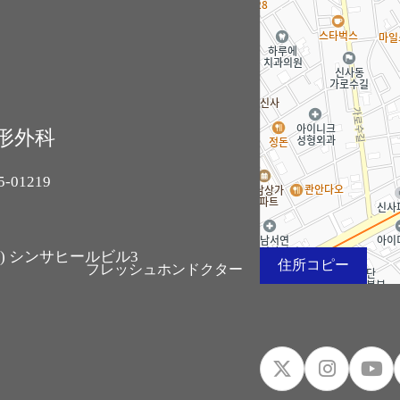
整形外科
01219
17) シンサヒールビル3
住所コピー
フレッシュホンドクター
.