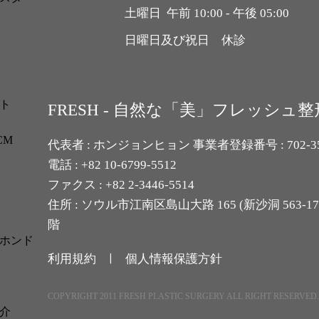
土曜日 午前 10:00 - 午後 05:00
日曜日及び祝日 休診
ト
FRESH - 自然な「美」フレッシュ
CM
代表者 : ホンジョンヒョン 事業者登録番号 : 702-35-
電話 : +82 10-6799-5512
ファクス : +82 2-3446-5514
住所 : ソウル市江南区島山大路 165 (新沙洞 563-
階
ホンド
利用規約 ㅣ
個人情報保護方針
COPYRIGHT 2011 FRESH PLASTIC SURGERY ALL RIGHT RESERVED
介