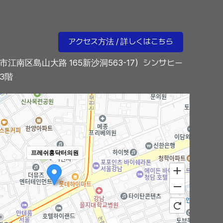
アクセス方法 / 詳しくはこちら
市江南区島山大路 165新沙洞563-17）シンサヒー
3階
프레쉬홍닥터의원