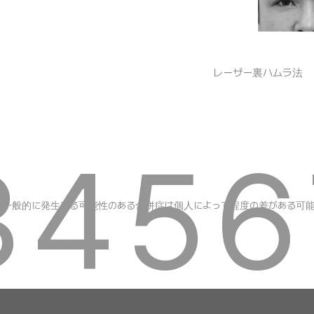
レーザー裏ハムラ法
3
4
5
6
ど一般的に発生する可能性のある合併症は個人によって程度の差がある可能