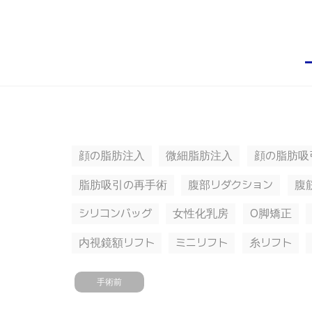
顔の脂肪注入
微細脂肪注入
顔の脂肪吸
脂肪吸引の再手術
腹部リダクション
腹
シリコンバッグ
女性化乳房
O脚矯正
内視鏡額リフト
ミニリフト
糸リフト
手術前