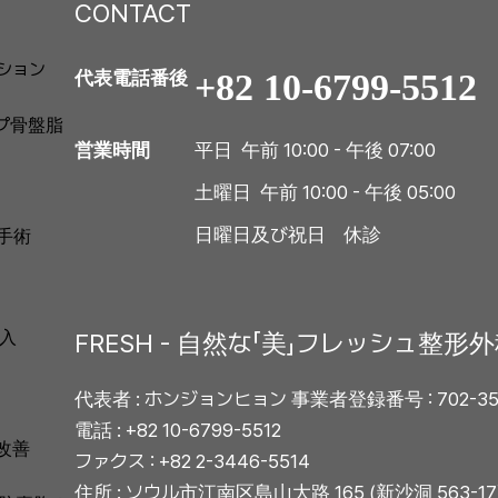
CONTACT
ション
+82 10-6799-5512
代表電話番後
プ骨盤脂
平日 午前 10:00 - 午後 07:00
営業時間
土曜日 午前 10:00 - 午後 05:00
日曜日及び祝日 休診
手術
入
FRESH - 自然な「美」フレッシュ整形
代表者 : ホンジョンヒョン 事業者登録番号 : 702-35-
電話 : +82 10-6799-5512
改善
ファクス : +82 2-3446-5514
住所 : ソウル市江南区島山大路 165 (新沙洞 563-1