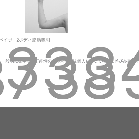
33
3
ベイザー2ボディ脂肪吸引
37
38
ど一般的に発生する可能性のある合併症は個人によって程度の差がある可能