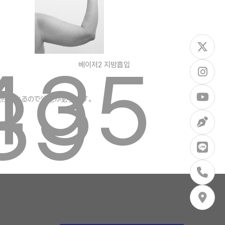
4
35
베이저2 지방흡입
39
性があるので注意が必要です。