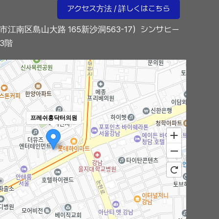
アクセス方法 / 詳しくはこちら
市江南区島山大路 165新沙洞563-17）シンサヒー
3階
프레쉬홍닥터의원