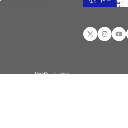
住所コピー
幹細胞および施術