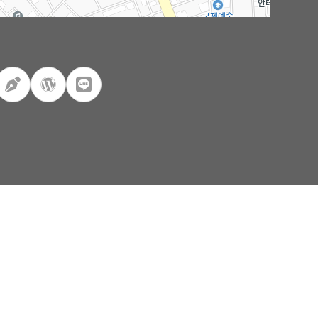
100m
로드뷰
길찾기
지도 크게 보기