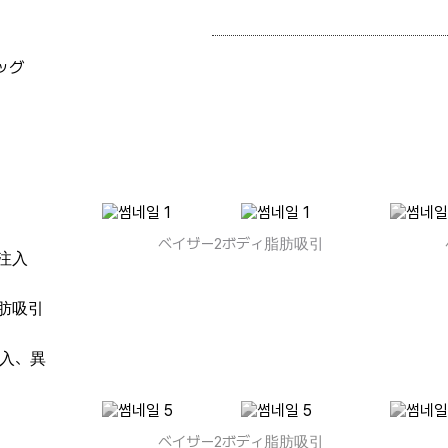
ッグ
ベイザー2ボディ脂肪吸引
注入
肪吸引
入、異
ベイザー2ボディ脂肪吸引