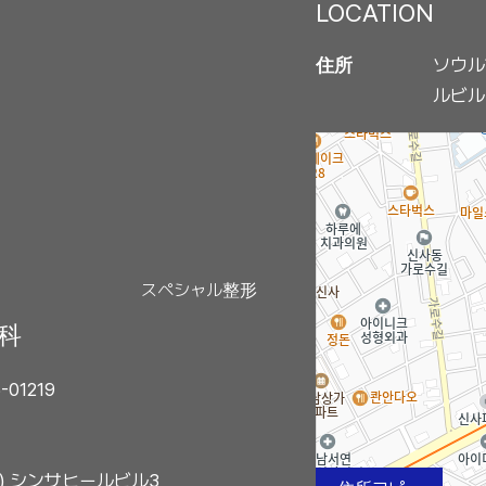
LOCATION
ソウル
住所
ルビル
スペシャル整形
外科
01219
7) シンサヒールビル3