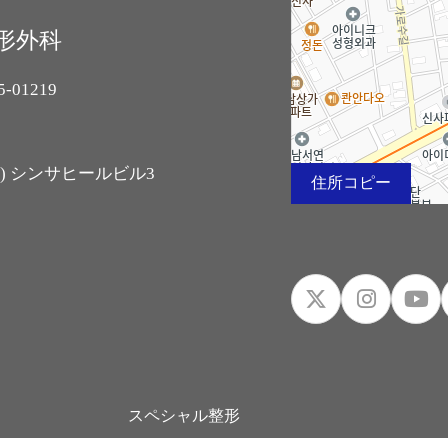
整形外科
01219
17) シンサヒールビル3
住所コピー
.
スペシャル整形