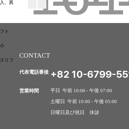
入、異
フト
小
CONTACT
スリフ
+82 10-6799-55
代表電話番後
営業時間
平日 午前 10:00 - 午後 07:00
土曜日 午前 10:00 - 午後 05:00
日曜日及び祝日 休診