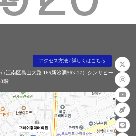
アクセス方法 / 詳しくはこちら
市江南区島山大路 165新沙洞563-17）シンサヒー
3階
프레쉬홍닥터의원