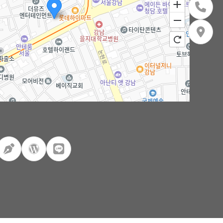
100m
로드뷰
길찾기
지도 크게 보기