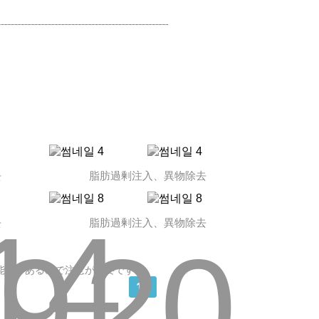
去
脂肪過剰注入、異物除去
14
去
脂肪過剰注入、異物除去
9
20
能性があるので注意が必要です。
15